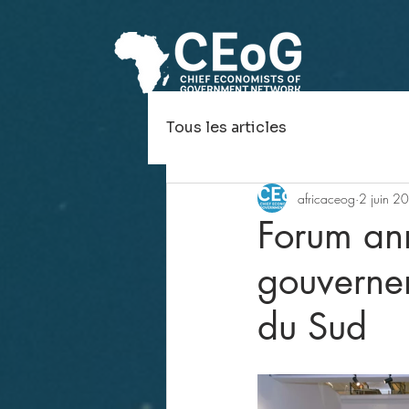
Tous les articles
africaceog
2 juin 2
Forum ann
gouvernem
du Sud