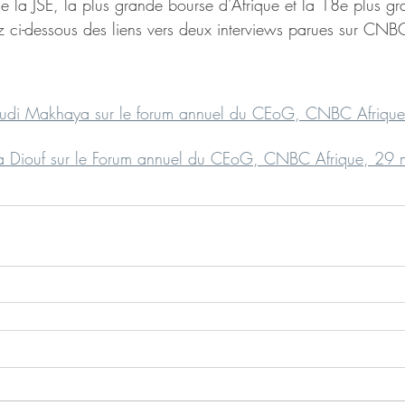
 de la JSE, la plus grande bourse d'Afrique et la 18e plus g
 ci-dessous des liens vers deux interviews parues sur CNBC
rudi Makhaya sur le forum annuel du CEoG, CNBC Afriqu
ka Diouf sur le Forum annuel du CEoG, CNBC Afrique, 29