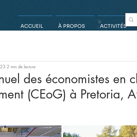
ACCUEIL
À PROPOS
ACTIVITÉS
023
2 min de lecture
uel des économistes en c
ent (CEoG) à Pretoria, A