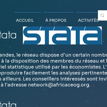
ACCUEIL
À PROPOS
ACTIVITÉS
tata
andes, le réseau dispose d'un certain nombr
e à la disposition des membres du réseau et 
ciel statistique utilisé par les économistes. L
produire facilement les analyses pertinente
ailleurs. Les conseillers intéressés sont inv
 à l'adresse
network@africaceog.org
.
tata