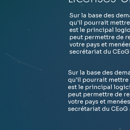
Sur la base des dem
qu’il pourrait mettr
est le principal logi
peut permettre de re
votre pays et menées 
secrétariat du CEoG
Sur la base des dema
qu’il pourrait mettre
est le principal logic
peut permettre de re
votre pays et menées 
secrétariat du CEoG 