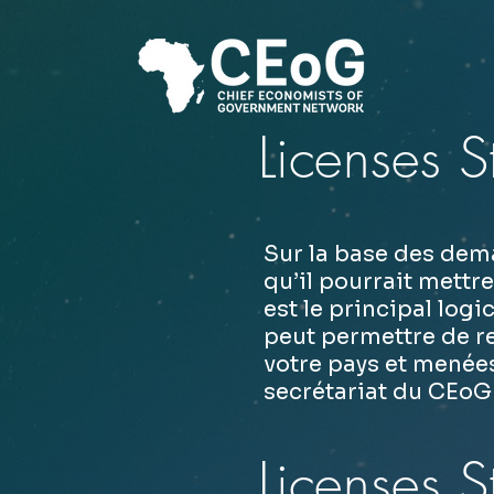
Licenses S
Sur la base des dem
qu’il pourrait mettr
est le principal logi
peut permettre de re
votre pays et menées 
secrétariat du CEoG
Licenses S