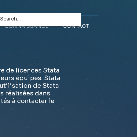
CONNAISSANCE
CONTACT
e de licences Stata
leurs équipes. Stata
'utilisation de Stata
s réalisées dans
ités à contacter le